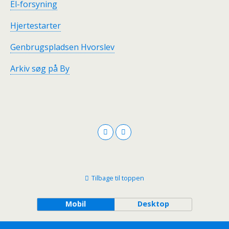
El-forsyning
Hjertestarter
Genbrugspladsen Hvorslev
Arkiv søg på By
Tilbage til toppen
Mobil
Desktop