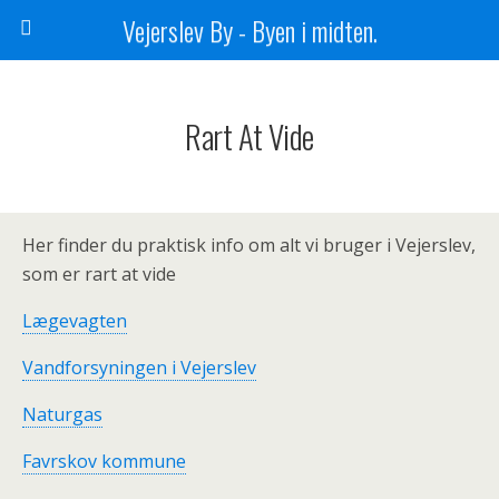
Vejerslev By - Byen i midten.
Rart At Vide
Her finder du praktisk info om alt vi bruger i Vejerslev,
som er rart at vide
Lægevagten
Vandforsyningen i Vejerslev
Naturgas
Favrskov kommune