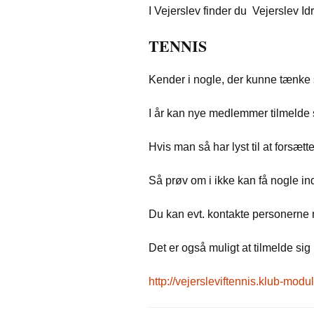
I Vejerslev finder du Vejerslev Id
TENNIS
Kender i nogle, der kunne tænke s
I år kan nye medlemmer tilmelde 
Hvis man så har lyst til at forsæt
Så prøv om i ikke kan få nogle i
Du kan evt. kontakte personerne 
Det er også muligt at tilmelde sig
http://vejersleviftennis.klub-modu