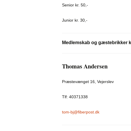
Senior kr. 50,-
Junior kr. 30,-
Medlemskab og gæstebrikker k
Thomas Andersen
Præstevænget 16, Vejerslev
Tlf: 40371338
tom-bj@fiberpost.dk