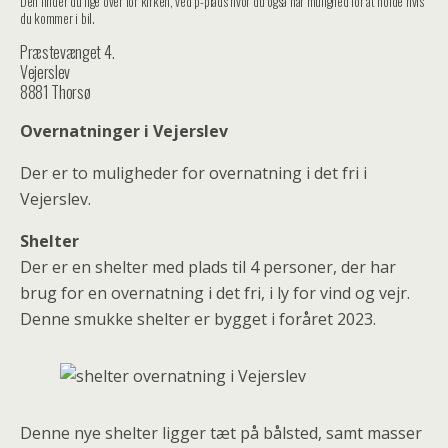
Den finder du lige over for kirken, ved p-plads hvor du også har mulighed for at holde hvis
du kommer i bil.
Præstevænget 4.
Vejerslev
8881 Thorsø
Overnatninger i Vejerslev
Der er to muligheder for overnatning i det fri i
Vejerslev.
Shelter
Der er en shelter med plads til 4 personer, der har
brug for en overnatning i det fri, i ly for vind og vejr.
Denne smukke shelter er bygget i foråret 2023.
Denne nye shelter ligger tæt på bålsted, samt masser