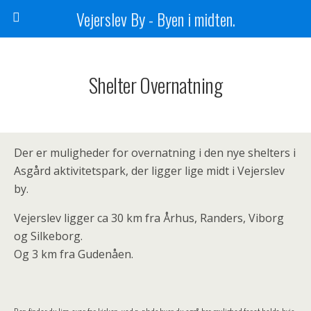
Vejerslev By - Byen i midten.
Shelter Overnatning
Der er muligheder for overnatning i den nye shelters i
Asgård aktivitetspark, der ligger lige midt i Vejerslev
by.
Vejerslev ligger ca 30 km fra Århus, Randers, Viborg
og Silkeborg.
Og 3 km fra Gudenåen.